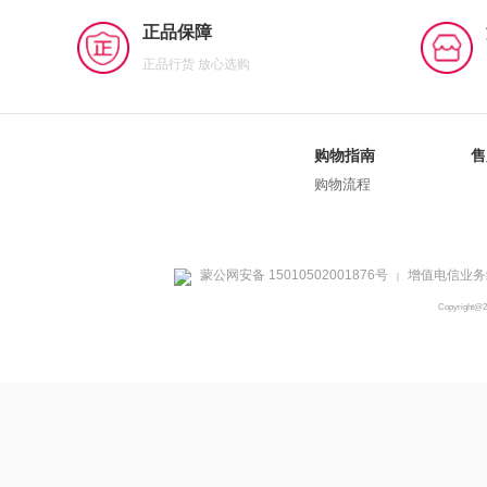
正品保障
正品行货 放心选购
购物指南
售
购物流程
蒙公网安备 15010502001876号
增值电信业务经
|
Copyright@