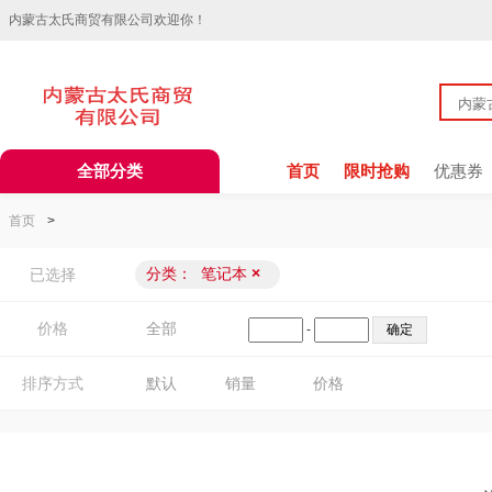
内蒙古太氏商贸有限公司欢迎你！
全部分类
首页
限时抢购
优惠券
首页
>
分类：
笔记本
×
已选择
价格
全部
-
排序方式
默认
销量
价格