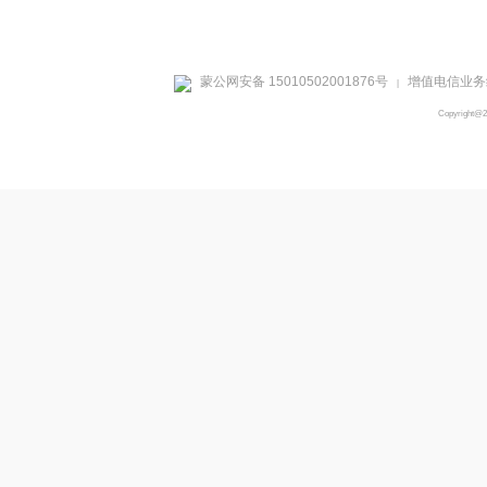
蒙公网安备 15010502001876号
增值电信业务经
|
Copyright@