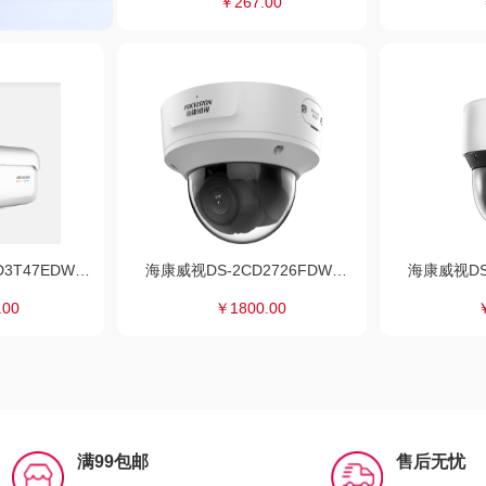
￥267.00
海康威视 DS-2CD3T47EDWDV3-L 监控摄像机 400万臻全彩网络摄像机
海康威视DS-2CD2726FDWDA2-IS(2.7-12mm)监控摄像机
.00
￥1800.00
满99包邮
售后无忧