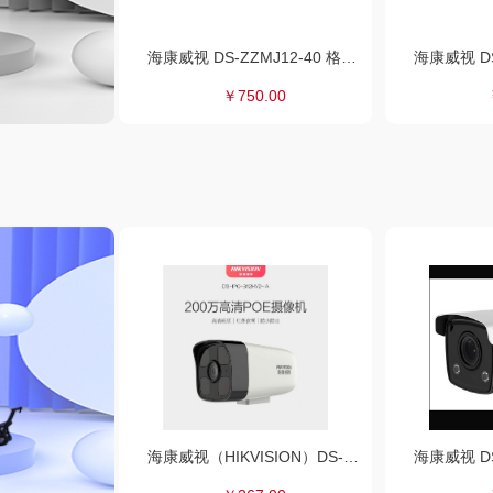
海康威视 DS-ZZMJ12-40 格栅灯 1200×300×70（mm）
￥750.00
海康威视（HIKVISION）DS-IPC-B12HV2-IA 监控摄像机 POE供电/ 4MM焦距