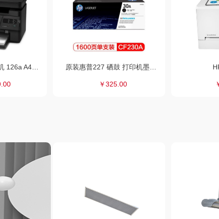
惠普（HP）打印机 126a A4黑白激光打印/复印/扫描一体机
原装惠普227 硒鼓 打印机墨盒（1600页）
H
.00
￥325.00