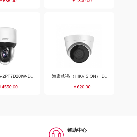
￥585.00
￥1300.00
海康威视DS-2PT7D20IW-DE(12X)(S6) 监控摄像机
海康威视/（HIKVISION） DS-2CD3326WD-I(C)监控摄像机 200万网络高清数字监控半球摄像头POE 34722 DS-2CD3326WD-I(C) POE 34722
￥4550.00
￥620.00
帮助中心