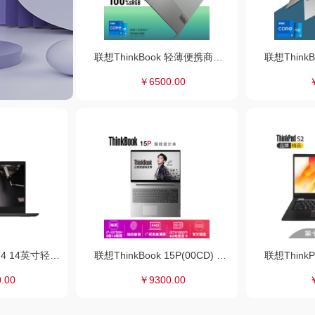
联想ThinkBook 轻薄便携商务办公游戏娱乐学生本笔记本电脑ThinkBook 13s-02CD 11代i5 16G 512G核显
￥6500.00
联想ThinkPad E14 14英寸轻薄手提商务办公笔记本电脑 i3 4G内存 256G固态 集显 @1DCD 原装标配内存 高清屏 Win10系统
联想ThinkBook 15P(00CD) 15.6英寸笔记本电脑 高色域 标压i7 GTX1650Ti-4G显卡 16G内存 512G固态硬盘
.00
￥9300.00