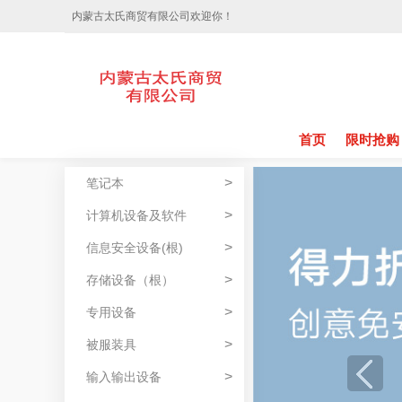
内蒙古太氏商贸有限公司欢迎你！
首页
限时抢购
>
笔记本
>
计算机设备及软件
>
信息安全设备(根)
>
存储设备（根）
>
专用设备
>
被服装具
>
输入输出设备