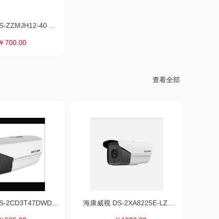
海康威视 DS-ZZMJH12-40 格栅灯 1200×125×60（mm）
￥700.00
查看全部
海康威视 DS-2CD3T47DWD-L 监控摄像机 400万 4mm全彩筒形网络摄像机
海康威视 DS-2XA8225E-LZS 监控摄像机 2.7-12mm ICR红外滤片式